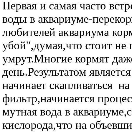
Первая и самая часто вс
воды в аквариуме-перекор
любителей аквариума кор
убой",думая,что стоит не 
умрут.Многие кормят даже
день.Результатом являетс
начинает скапливаться на 
фильтр,начинается процесс
мутная вода в аквариуме,
кислорода,что на объевш