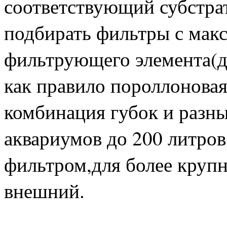
соответствующий субстра
подбирать фильтры с ма
фильтрующего элемента(д
как правило пороллоновая
комбинация губок и разны
аквариумов до 200 литро
фильтром,для более круп
внешний.