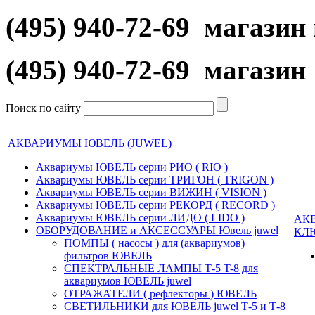
(495) 940-72-69 магази
(495) 940-72-69 магази
Поиск по сайту
АКВАРИУМЫ ЮВЕЛЬ (JUWEL)
Аквариумы ЮВЕЛЬ серии РИО ( RIO )
Аквариумы ЮВЕЛЬ серии ТРИГОН ( TRIGON )
Аквариумы ЮВЕЛЬ серии ВИЖИН ( VISION )
Аквариумы ЮВЕЛЬ серии РЕКОРД ( RECORD )
Аквариумы ЮВЕЛЬ серии ЛИДО ( LIDO )
АК
ОБОРУДОВАНИЕ и АКСЕССУАРЫ Ювель juwel
КЛ
ПОМПЫ ( насосы ) для (аквариумов)
фильтров ЮВЕЛЬ
СПЕКТРАЛЬНЫЕ ЛАМПЫ Т-5 T-8 для
аквариумов ЮВЕЛЬ juwel
ОТРАЖАТЕЛИ ( рефлекторы ) ЮВЕЛЬ
СВЕТИЛЬНИКИ для ЮВЕЛЬ juwel Т-5 и Т-8