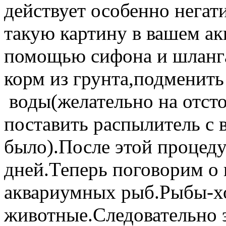
действует особенно негат
такую картину в вашем а
помощью сифона и шланга
корм из грунта,подменит
воды(желательно на отст
поставить распылитель с 
было).После этой процеду
дней.Теперь поговорим о
аквариумных рыб
.Рыбы-х
животные.Следовательно 