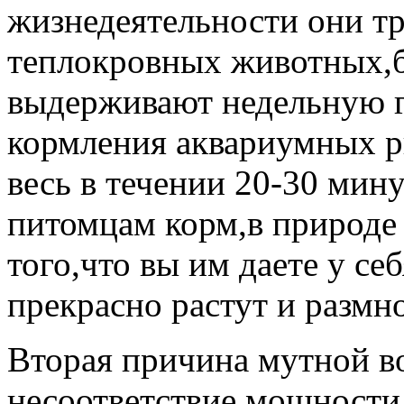
жизнедеятельности они тр
теплокровных животных,бл
выдерживают недельную г
кормления аквариумных 
весь в течении 20-30 мин
питомцам корм,в природе
того,что вы им даете у се
прекрасно растут и размн
Вторая причина мутной в
несоответствие мощности 