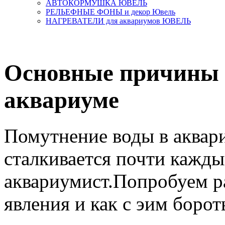
АВТОКОРМУШКА ЮВЕЛЬ
РЕЛЬЕФНЫЕ ФОНЫ и декор Ювель
НАГРЕВАТЕЛИ для аквариумов ЮВЕЛЬ
Основные причины 
аквариуме
Помутнение воды в аквар
сталкивается почти кажд
аквариумист.Попробуем ра
явления и как с эим борот