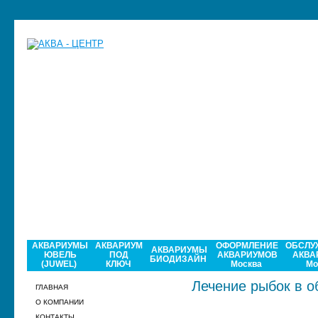
АКВАРИУМЫ
АКВАРИУМ
ОФОРМЛЕНИЕ
ОБСЛУ
АКВАРИУМЫ
ЮВЕЛЬ
ПОД
АКВАРИУМОВ
АКВА
БИОДИЗАЙН
(JUWEL)
КЛЮЧ
Москва
Мо
Лечение рыбок в 
ГЛАВНАЯ
О КОМПАНИИ
КОНТАКТЫ