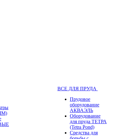
ВСЕ ДЛЯ ПРУДА
Прудовое
оборудование
ьтры
АКВАЭЛЬ
IM)
Оборудование
е
для пруда ТЕТРА
ВЫЕ
(Tetra Pond)
Средства для
борьбы с