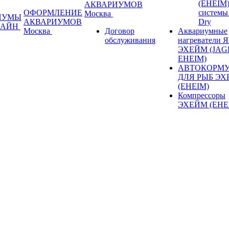
(EHEIM
АКВАРИУМОВ
ОФОРМЛЕНИЕ
системы 
Москва
ИУМЫ
АКВАРИУМОВ
Dry
ЗАЙН
Москва
Договор
Аквариумные
обслуживания
нагреватели Я
ЭХЕЙМ (JAGE
EHEIM)
АВТОКОРМ
ДЛЯ РЫБ Э
(EHEIM)
Компрессоры
ЭХЕЙМ (EHE