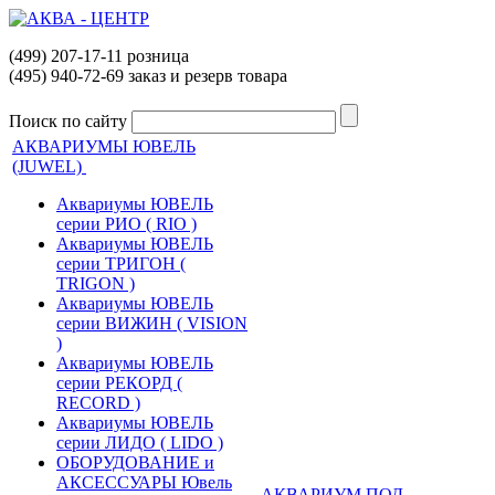
(499) 207-17-11 розница
(495) 940-72-69 заказ и резерв товара
Поиск по сайту
АКВАРИУМЫ ЮВЕЛЬ
(JUWEL)
Аквариумы ЮВЕЛЬ
серии РИО ( RIO )
Аквариумы ЮВЕЛЬ
серии ТРИГОН (
TRIGON )
Аквариумы ЮВЕЛЬ
серии ВИЖИН ( VISION
)
Аквариумы ЮВЕЛЬ
серии РЕКОРД (
RECORD )
Аквариумы ЮВЕЛЬ
серии ЛИДО ( LIDO )
ОБОРУДОВАНИЕ и
АКСЕССУАРЫ Ювель
АКВАРИУМ ПОД