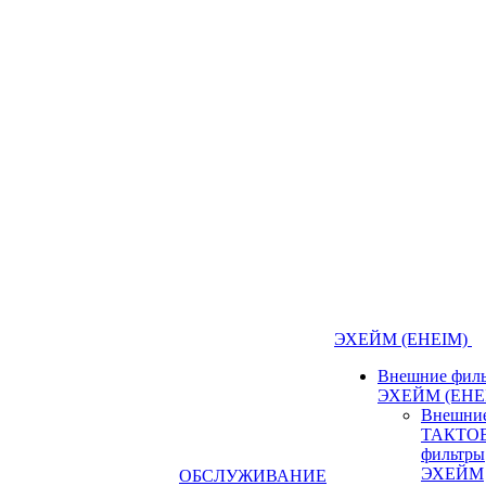
ЭХЕЙМ (EHEIM)
Внешние фил
ЭХЕЙМ (EHE
Внешни
ТАКТО
фильтры
ЭХЕЙМ
ОБСЛУЖИВАНИЕ