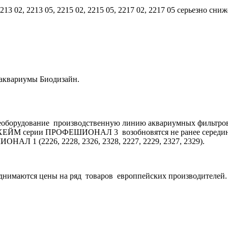
02, 2213 05, 2215 02, 2215 05, 2217 02, 2217 05 серьезно сни
 аквариумы Биодизайн.
еоборудование производственную линию аквариумных фильтров
ЭХЕЙМ серии ПРОФЕШИОНАЛ 3 возобновятся не ранее середины
Л 1 (2226, 2228, 2326, 2328, 2227, 2229, 2327, 2329).
поднимаются цены на ряд товаров европпейских производителей.