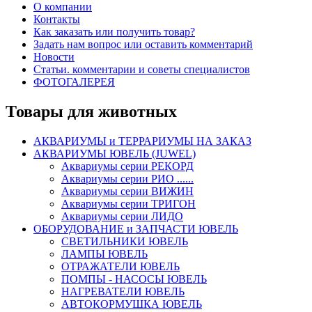
О компании
Контакты
Как заказать или получить товар?
Задать нам вопрос или оставить комментарий
Новости
Статьи. комментарии и советы специалистов
ФОТОГАЛЕРЕЯ
Товары для животных
АКВАРИУМЫ и ТЕРРАРИУМЫ НА ЗАКАЗ
АКВАРИУМЫ ЮВЕЛЬ (JUWEL)
Аквариумы серии РЕКОРД
Аквариумы серии РИО ......
Аквариумы серии ВИЖИН
Аквариумы серии ТРИГОН
Аквариумы серии ЛИДО
ОБОРУДОВАНИЕ и ЗАПЧАСТИ ЮВЕЛЬ
СВЕТИЛЬНИКИ ЮВЕЛЬ
ЛАМПЫ ЮВЕЛЬ
ОТРАЖАТЕЛИ ЮВЕЛЬ
ПОМПЫ - НАСОСЫ ЮВЕЛЬ
НАГРЕВАТЕЛИ ЮВЕЛЬ
АВТОКОРМУШКА ЮВЕЛЬ