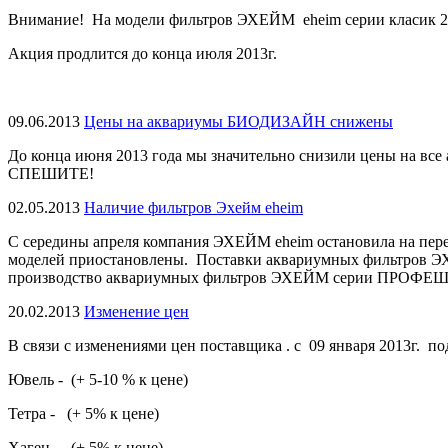
Внимание! На модели фильтров ЭХЕЙМ eheim серии класик 2213 
Акция продлится до конца июля 2013г.
09.06.2013
Цены на аквариумы БИОДИЗАЙН снижены
До конца июня 2013 года мы значительно снизили цены на все
СПЕШИТЕ!
02.05.2013
Наличие фильтров Эхейм eheim
С середины апреля компания ЭХЕЙМ eheim остановила на пер
моделей приостановлены. Поставки аквариумных фильтров 
производство аквариумных фильтров ЭХЕЙМ серии ПРОФЕШИОНА
20.02.2013
Изменение цен
В связи с изменениями цен поставщика . с 09 января 2013г. 
Ювель - (+ 5-10 % к цене)
Тетра - (+ 5% к цене)
Хаген - (+ 5% к цене)